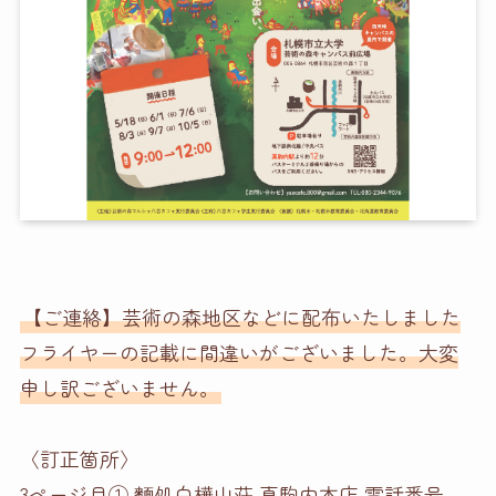
【ご連絡】芸術の森地区などに配布いたしました
フライヤーの記載に間違いがございました。大変
申し訳ございません。
〈訂正箇所〉
3ページ目① 麵処白樺山荘 真駒内本店 電話番号